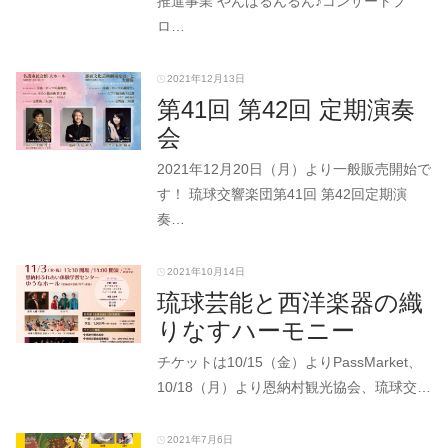
推進事業 やんばるんるん♪コンサートプ
ロ…
2021年12月13日
第41回 第42回 定期演奏
会
2021年12月20日（月）より一般販売開始で
す！ 琉球交響楽団第41回 第42回定期演
奏…
2021年10月14日
琉球芸能と西洋楽器の織
りなすハーモニー
チケットは10/15（金）よりPassMarket、
10/18（月）より恩納村観光協会、琉球交…
2021年7月6日