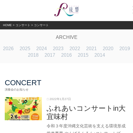
HOME
>
コンサート
>
コンサート
ARCHIVE
2026
2025
2024
2023
2022
2021
2020
2019
2018
2017
2016
2015
2014
CONCERT
演奏会のお知らせ
2022年1月27日
ふれあいコンサートin大
宜味村
令和３年度沖縄文化芸術を支える環境形成