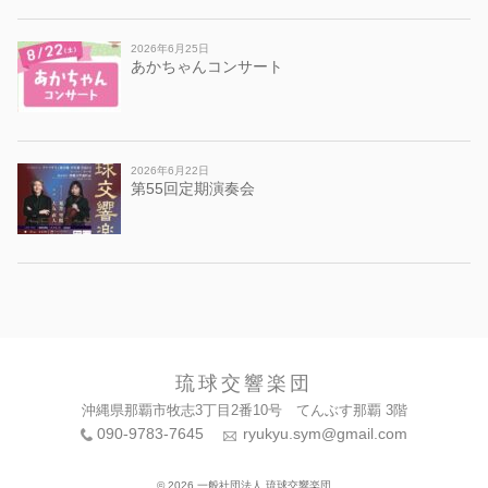
2026年6月25日
あかちゃんコンサート
2026年6月22日
第55回定期演奏会
琉球交響楽団
沖縄県那覇市牧志3丁目2番10号 てんぶす那覇 3階
090-9783-7645
ryukyu.sym@gmail.com
© 2026 一般社団法人 琉球交響楽団