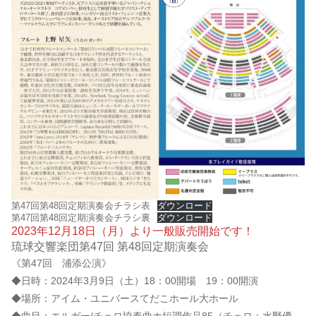
第47回第48回定期演奏会チラシ表
ダウンロード
第47回第48回定期演奏会チラシ裏
ダウンロード
2023年12月18日（月）より一般販売開始です！
琉球交響楽団第47回 第48回定期演奏会
《第47回 浦添公演》
◆日時：2024年3月9日（土）18：00開場 19：00開演
◆場所：アイム・ユニバースてだこホール大ホール